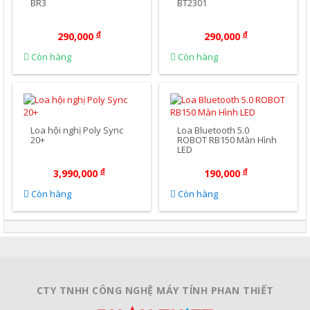
BR3
BT2301
đ
đ
290,000
290,000
Còn hàng
Còn hàng
Mua Ngay
Mua Ngay
Loa hội nghị Poly Sync
Loa Bluetooth 5.0
20+
ROBOT RB150 Màn Hình
LED
đ
đ
3,990,000
190,000
Còn hàng
Còn hàng
CTY TNHH CÔNG NGHỆ MÁY TÍNH PHAN THIẾT