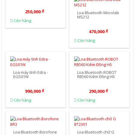
đ
250,000
Loa Bluetooth Microlab
MS212
Còn hàng
đ
470,000
Còn hàng
Mua Ngay
Mua Ngay
Loa máy tính Edra -
Loa Bluetooth ROBOT
EGS01W
RB560 Kiêm Đồng Hồ
đ
đ
990,000
290,000
Còn hàng
Còn hàng
Mua Ngay
Mua Ngay
Loa Bluetooth Borofone
Loa Bluetooth chữ G