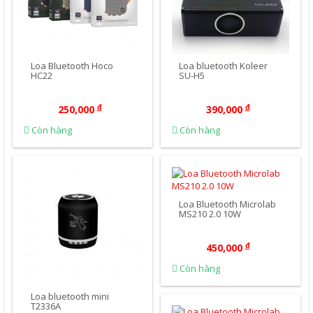
Loa Bluetooth Hoco
Loa bluetooth Koleer
HC22
SU-H5
đ
đ
250,000
390,000
Còn hàng
Còn hàng
Mua Ngay
Mua Ngay
Loa Bluetooth Microlab
MS210 2.0 10W
đ
450,000
Còn hàng
Loa bluetooth mini
T2336A
Mua Ngay