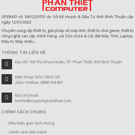
GPĐKKD số 3401229755 do Sở Kế Hoạch & Đầu Tư tỉnh Bình Thuận cấp
ngày 12/01/2022
Chuyên cung cấp thiết bị, giải pháp về máy tính, thiết bị chơi game, thiết bị
công nghệ cao cấp chính hãng...và Sửa chữa & Cài đặt Máy Tính, Laptop,
Máy in, Máy chiếu...
THÔNG TIN LIÊN HỆ
Địa chỉ: 164 Thủ Khoa Huân, TP. Phan Thiết, tỉnh Bình Thuận
Điện thoại: 0252.3834.130
Zalo/ Hotline: 0888.164.881
Địa chỉ Email:
lienhe@maytinhphanthiet.com
CHÍNH SÁCH CHUNG
Điều kiện giao dịch chung
Chính sách Bảo hành