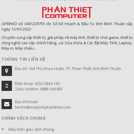
GPĐKKD số 3401229755 do Sở Kế Hoạch & Đầu Tư tỉnh Bình Thuận cấp
ngày 12/01/2022
Chuyên cung cấp thiết bị, giải pháp về máy tính, thiết bị chơi game, thiết bị
công nghệ cao cấp chính hãng...và Sửa chữa & Cài đặt Máy Tính, Laptop,
Máy in, Máy chiếu...
THÔNG TIN LIÊN HỆ
Địa chỉ: 164 Thủ Khoa Huân, TP. Phan Thiết, tỉnh Bình Thuận
Điện thoại: 0252.3834.130
Zalo/ Hotline: 0888.164.881
Địa chỉ Email:
lienhe@maytinhphanthiet.com
CHÍNH SÁCH CHUNG
Điều kiện giao dịch chung