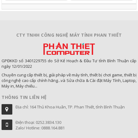
công
nghệ
CTY TNHH CÔNG NGHỆ MÁY TÍNH PHAN THIẾT
GPĐKKD số 3401229755 do Sở Kế Hoạch & Đầu Tư tỉnh Bình Thuận cấp
ngày 12/01/2022
Chuyên cung cấp thiết bị, giải pháp về máy tính, thiết bị chơi game, thiết bị
công nghệ cao cấp chính hãng...và Sửa chữa & Cài đặt Máy Tính, Laptop,
Máy in, Máy chiếu...
THÔNG TIN LIÊN HỆ
Địa chỉ: 164 Thủ Khoa Huân, TP. Phan Thiết, tỉnh Bình Thuận
Điện thoại: 0252.3834.130
Zalo/ Hotline: 0888.164.881