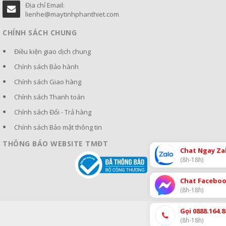
Địa chỉ Email:
lienhe@maytinhphanthiet.com
CHÍNH SÁCH CHUNG
Điều kiện giao dịch chung
Chính sách Bảo hành
Chính sách Giao hàng
Chính sách Thanh toán
Chính sách Đổi - Trả hàng
Chính sách Bảo mật thông tin
THÔNG BÁO WEBSITE TMĐT
Chat Ngay Za
(8h-18h)
Chat Facebo
(8h-18h)
Gọi 0888.164.8
(8h-18h)